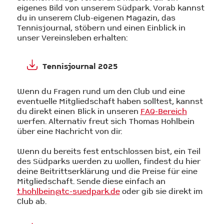
eigenes Bild von unserem Südpark. Vorab kannst
du in unserem Club-eigenen Magazin, das
Tennisjournal, stöbern und einen Einblick in
unser Vereinsleben erhalten:
Tennisjournal 2025
Wenn du Fragen rund um den Club und eine
eventuelle Mitgliedschaft haben solltest, kannst
du direkt einen Blick in unseren
FAQ-Bereich
werfen. Alternativ freut sich Thomas Hohlbein
über eine Nachricht von dir.
Wenn du bereits fest entschlossen bist, ein Teil
des Südparks werden zu wollen, findest du hier
deine Beitrittserklärung und die Preise für eine
Mitgliedschaft. Sende diese einfach an
t.hohlbein@tc-suedpark.de
oder gib sie direkt im
Club ab.