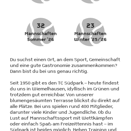
32
23
Mannschaften
Mannschaften
Sommer '26
Winter '25/'26
Du suchst einen Ort, an dem Sport, Gemeinschaft
und eine gute Gastronomie zusammenkommen?
Dann bist du bei uns genau richtig.
Seit 1950 gibt es den TC Südpark – heute findest
du uns in Wiemelhausen, idyllisch im Grünen und
trotzdem gut erreichbar. Von unserer
blumengesäumten Terrasse blickst du direkt auf
alle Plätze. Bei uns spielen rund 400 Mitglieder,
darunter viele Kinder und Jugendliche. Ob du
Lust auf Mannschaftssport mit Wettkämpfen
oder einfach Spaß am Freizeittennis hast – im
Südpark ist beides möglich. Neben Training und