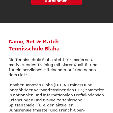
aufnehmen
Game, Set & Match -
Tennisschule Blaha
Die Tennisschule Blaha steht für modernes,
motivierendes Training mit klarer Qualität und
für ein herzliches Miteinander auf und neben
dem Platz.
Inhaber Janosch Blaha (DTB A-Trainer) war
langjähriger Verbandstrainer des WTV, sammelte
in nationalen und internationalen Profiakademien
Erfahrungen und trainierte zahlreiche
Spitzenspieler (u. a. den aktuellen
Juniorenweltmeister und French-Open-