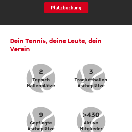
Platzbuchung
Dein Tennis, deine Leute, dein
Verein
2
3
Teppich
Traglufthallen
Hallenplätze
Ascheplätze
9
>430
Gepflegte
Aktive
Ascheplätze
Mitglieder