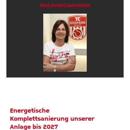
Jetzt Kontakt aufnehmen
Energetische
Komplettsanierung unserer
Anlage bis 2027