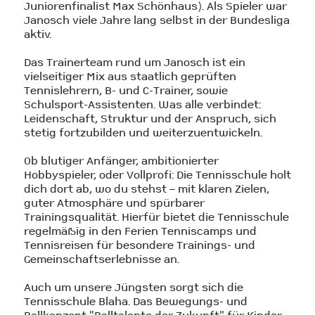
Juniorenfinalist Max Schönhaus). Als Spieler war
Janosch viele Jahre lang selbst in der Bundesliga
aktiv.
Das Trainerteam rund um Janosch ist ein
vielseitiger Mix aus staatlich geprüften
Tennislehrern, B- und C-Trainer, sowie
Schulsport-Assistenten. Was alle verbindet:
Leidenschaft, Struktur und der Anspruch, sich
stetig fortzubilden und weiterzuentwickeln.
Ob blutiger Anfänger, ambitionierter
Hobbyspieler, oder Vollprofi: Die Tennisschule holt
dich dort ab, wo du stehst – mit klaren Zielen,
guter Atmosphäre und spürbarer
Trainingsqualität. Hierfür bietet die Tennisschule
regelmäßig in den Ferien Tenniscamps und
Tennisreisen für besondere Trainings- und
Gemeinschaftserlebnisse an.
Auch um unsere Jüngsten sorgt sich die
Tennisschule Blaha. Das Bewegungs- und